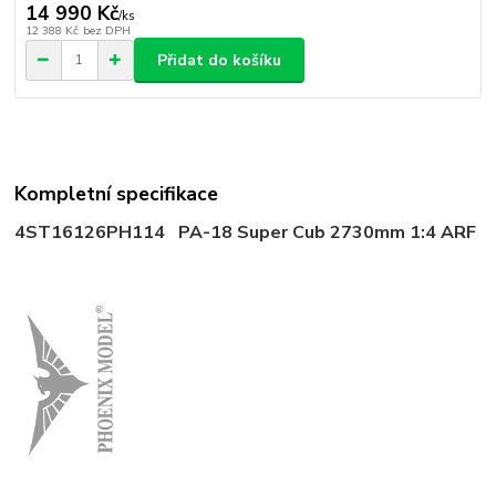
14 990 Kč
/
ks
12 388 Kč
bez DPH
Přidat do košíku
Kompletní specifikace
4ST16126
PH114 PA-18 Super Cub 2730mm 1:4 ARF