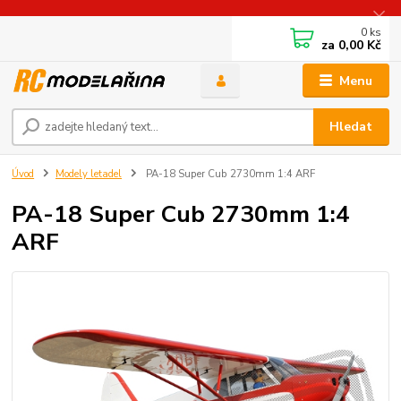
0
ks
za
0,00 Kč
Menu
Hledat
Úvod
Modely letadel
PA-18 Super Cub 2730mm 1:4 ARF
PA-18 Super Cub 2730mm 1:4
ARF