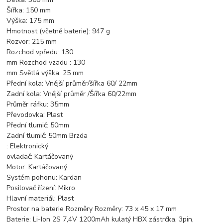
Šířka: 150 mm
Výška: 175 mm
Hmotnost (včetně baterie): 947 g
Rozvor: 215 mm
Rozchod vpředu: 130
mm Rozchod vzadu : 130
mm Světlá výška: 25 mm
Přední kola: Vnější průměr/šířka 60/ 22mm
Zadní kola: Vnější průměr /Šířka 60/22mm
Průměr ráfku: 35mm
Převodovka: Plast
Přední tlumič: 50mm
Zadní tlumič: 50mm Brzda
: Elektronický
ovladač: Kartáčovaný
Motor: Kartáčovaný
Systém pohonu: Kardan
Posilovač řízení: Mikro
Hlavní materiál: Plast
Prostor na baterie Rozměry Rozměry: 73 x 45 x 17 mm
Baterie: Li-Ion 2S 7,4V 1200mAh kulatý HBX zástrčka, 3pin,