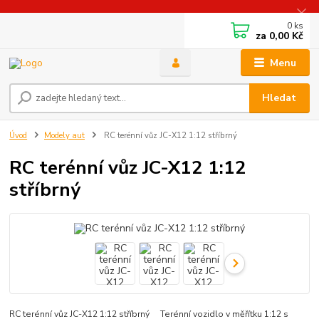
0
ks
za
0,00 Kč
Menu
Hledat
Úvod
Modely aut
RC terénní vůz JC-X12 1:12 stříbrný
RC terénní vůz JC-X12 1:12
stříbrný
RC terénní vůz JC-X12 1:12 stříbrný Terénní vozidlo v měřítku 1:12 s