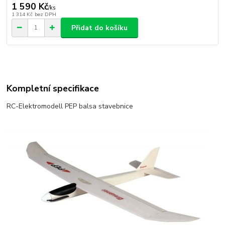
1 590 Kč
/
ks
1 314 Kč
bez DPH
Přidat do košíku
Kompletní specifikace
RC-Elektromodell PEP balsa stavebnice