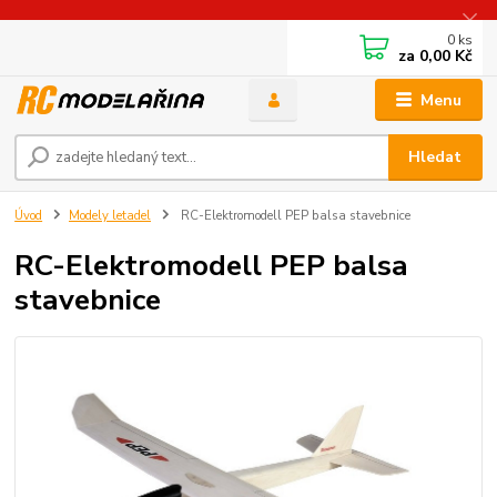
0
ks
za
0,00 Kč
Menu
Hledat
Úvod
Modely letadel
RC-Elektromodell PEP balsa stavebnice
RC-Elektromodell PEP balsa
stavebnice