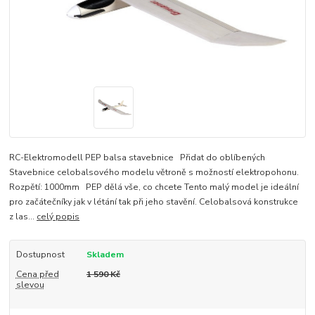
RC-Elektromodell PEP balsa stavebnice Přidat do oblíbených
Stavebnice celobalsového modelu větroně s možností elektropohonu.
Rozpětí: 1000mm PEP dělá vše, co chcete Tento malý model je ideální
pro začátečníky jak v létání tak při jeho stavění. Celobalsová konstrukce
z las...
celý popis
Dostupnost
Skladem
Cena před
1 590 Kč
slevou