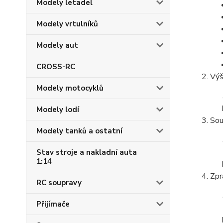
Modely letadel
Modely vrtulníků
Modely aut
CROSS-RC
Výš
Modely motocyklů
Modely lodí
Sou
Modely tanků a ostatní
Stav stroje a nakladní auta
1:14
Zpr
RC soupravy
Přijímače