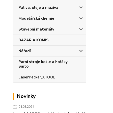
Paliva, oleje a maziva
Modelářská chemie
Stavební materiály
BAZAR A KOMIS
Nářadí
Parní stroje kotle a hořáky
Saito
LaserPecker,XTOOL
Novinky
04.03.2024