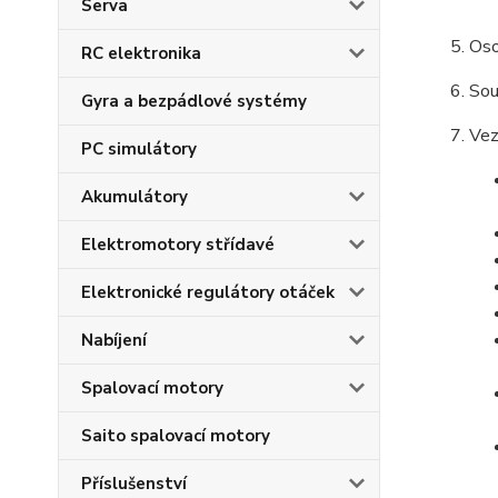
Serva
Oso
RC elektronika
Sou
Gyra a bezpádlové systémy
Vez
PC simulátory
Akumulátory
Elektromotory střídavé
Elektronické regulátory otáček
Nabíjení
Spalovací motory
Saito spalovací motory
Příslušenství