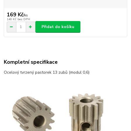
169 Kč
/
ks
140 Kč
bez DPH
Přidat do košíku
Kompletní specifikace
Ocelový tvrzený pastorek 13 zubů (modul 0,6)