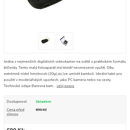
Jedna z nejmenších digitálních videokamer na světě v praktickém formátu
klíčenky. Tento malý fotoaparát má téměř neomezené využití. Díky
extrémně nízké hmotnosti (20g) jej lze umístit kamkoli. Ideální také pro
použití v modelářských sportech, jako PC kamera nebo na cesty.
Technické údaje:Barevná kam...
celý popis
Dostupnost
Skladem
Cena před
690 Kč
slevou