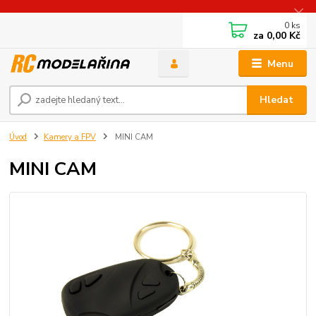
0
ks
za
0,00 Kč
Menu
Hledat
Úvod
Kamery a FPV
MINI CAM
MINI CAM