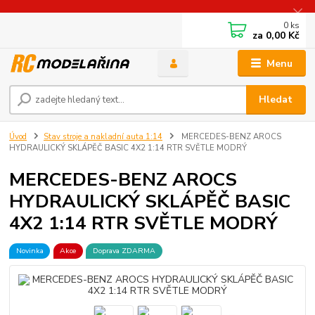
0
ks
za
0,00 Kč
Menu
Hledat
Úvod
Stav stroje a nakladní auta 1:14
MERCEDES-BENZ AROCS
HYDRAULICKÝ SKLÁPĚČ BASIC 4X2 1:14 RTR SVĚTLE MODRÝ
MERCEDES-BENZ AROCS
HYDRAULICKÝ SKLÁPĚČ BASIC
4X2 1:14 RTR SVĚTLE MODRÝ
Novinka
Akce
Doprava ZDARMA