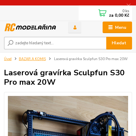
0
ks
za
0,00 Kč
Menu
Hledat
Úvod
BAZAR A KOMIS
Laserová gravírka Sculpfun S30 Pro max 20W
Laserová gravírka Sculpfun S30
Pro max 20W