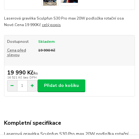
Laserová gravírka Sculpfun S30 Pro max 20W podložka rotační osa
Nové.Cena 19 990Kč
celý popis
Dostupnost
Skladem
Cena před
19 990 Kč
slevou
19 990 Kč
/
ks
16 521 Kč
bez DPH
Přidat do košíku
Kompletní specifikace
Laserová gravírka Sculpfun S30 Pro max 20W podložka rotační