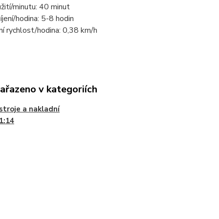
ití/minutu: 40 minut
jení/hodina: 5-8 hodin
í rychlost/hodina: 0,38 km/h
zařazeno v kategoriích
stroje a nakladní
1:14