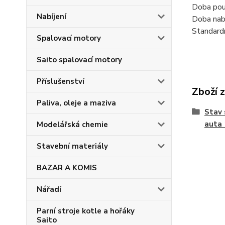
Doba použ
Nabíjení
Doba nabí
Standardn
Spalovací motory
Saito spalovací motory
Příslušenství
Zboží 
Paliva, oleje a maziva
Stav 
auta 
Modelářská chemie
Stavební materiály
BAZAR A KOMIS
Nářadí
Parní stroje kotle a hořáky
Saito