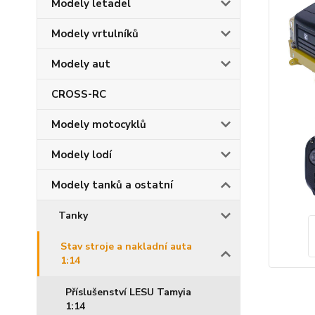
Modely letadel
Modely vrtulníků
Modely aut
CROSS-RC
Modely motocyklů
Modely lodí
Modely tanků a ostatní
Tanky
Stav stroje a nakladní auta
1:14
Příslušenství LESU Tamyia
1:14