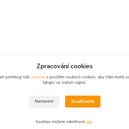
Zpracování cookies
eři potřebují Váš
souhlas
s použitím souborů cookies, aby Vám mohli z
týkající se Vašich zájmů.
Souhlasím
Nastavení
Souhlas můžete odmítnout
zde
.