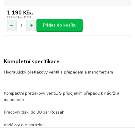
1 190 Kč
/
ks
983 Kč
bez DPH
Přidat do košíku
Kompletní specifikace
Hydraulický přetlakový ventil s přepadem a manometrem
Kompaktní přetlakový ventil. S připojením přepadu k nádrži a
manometru.
Pracovní tlak: do 30 bar Rozsah
dodávky dle obrázku.