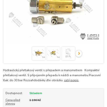
Hydraulický přetlakový ventil s přepadem a manometrem Kompaktní
přetlakový ventil. S připojením přepadu k nádrži a manometru.Pracovní
tlak: do 30 bar Rozsahdodávky dle obrázku.
celý popis
Dostupnost
Skladem
Cena před
1 190 Kč
slevou