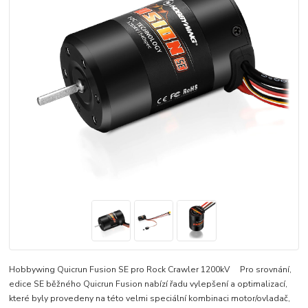
Hobbywing Quicrun Fusion SE pro Rock Crawler 1200kV Pro srovnání,
edice SE běžného Quicrun Fusion nabízí řadu vylepšení a optimalizací,
které byly provedeny na této velmi speciální kombinaci motor/ovladač,