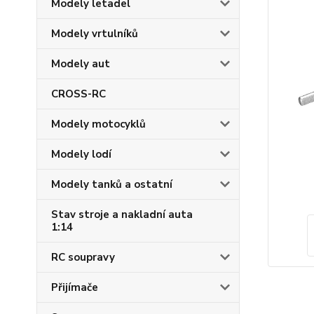
Modely letadel
Modely vrtulníků
Modely aut
CROSS-RC
Modely motocyklů
Modely lodí
Modely tanků a ostatní
Stav stroje a nakladní auta
1:14
RC soupravy
Přijímače