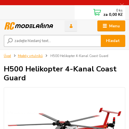
0
ks
za
0,00 Kč
Menu
Hledat
Úvod
Modely vrtulníků
H500 Helikopter 4-Kanal Coast Guard
H500 Helikopter 4-Kanal Coast
Guard