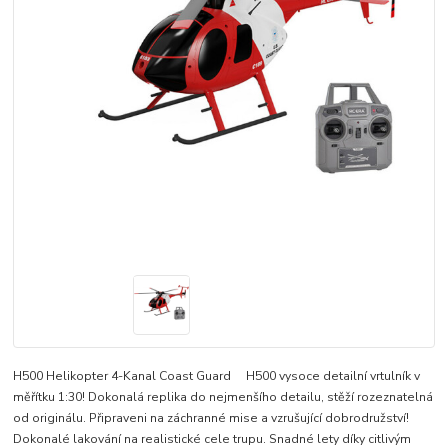
H500 Helikopter 4-Kanal Coast Guard H500 vysoce detailní vrtulník v
měřítku 1:30! Dokonalá replika do nejmenšího detailu, stěží rozeznatelná
od originálu. Připraveni na záchranné mise a vzrušující dobrodružství!
Dokonalé lakování na realistické cele trupu. Snadné lety díky citlivým