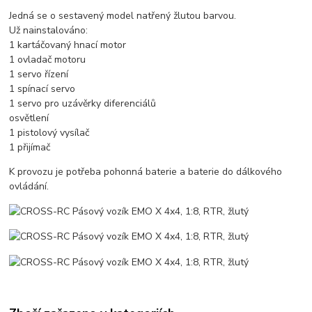
Jedná se o sestavený model natřený žlutou barvou.
Už nainstalováno:
1 kartáčovaný hnací motor
1 ovladač motoru
1 servo řízení
1 spínací servo
1 servo pro uzávěrky diferenciálů
osvětlení
1 pistolový vysílač
1 přijímač
K provozu je potřeba pohonná baterie a baterie do dálkového
ovládání.