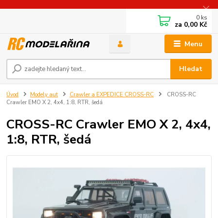
0
ks
za
0,00 Kč
Menu
Hledat
Úvod
Modely aut
Crawler a EXPEDICE CROSS-RC
CROSS-​RC
Crawler EMO X 2, 4x4, 1:8, RTR, šedá
CROSS-​RC Crawler EMO X 2, 4x4,
1:8, RTR, šedá