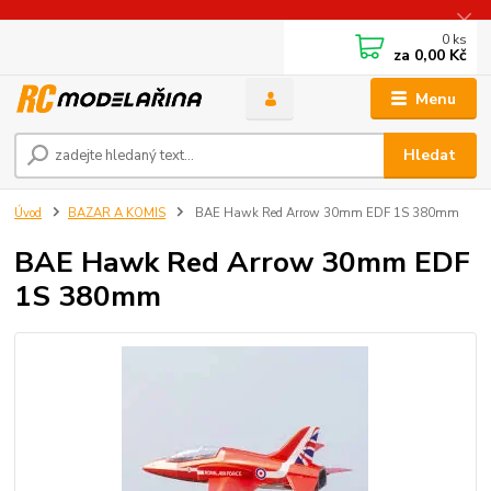
0
ks
za
0,00 Kč
Menu
Hledat
Úvod
BAZAR A KOMIS
BAE Hawk Red Arrow 30mm EDF 1S 380mm
BAE Hawk Red Arrow 30mm EDF
1S 380mm