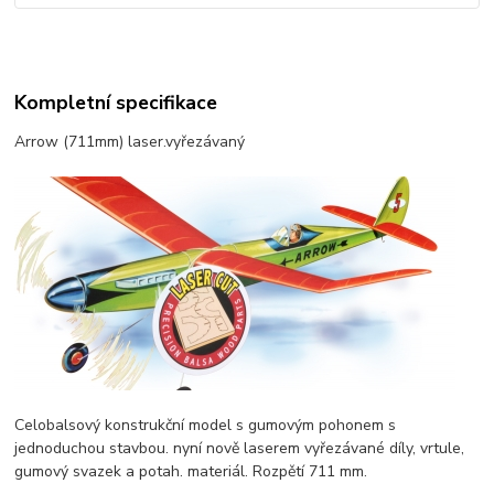
Kompletní specifikace
Arrow (711mm) laser.vyřezávaný
Celobalsový konstrukční model s gumovým pohonem s
jednoduchou stavbou. nyní nově laserem vyřezávané díly, vrtule,
gumový svazek a potah. materiál. Rozpětí 711 mm.