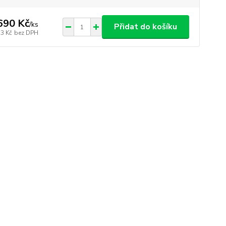
690 Kč
/
ks
Přidat do košíku
23 Kč
bez DPH