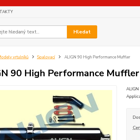
TAKTY
Hledat
odely vrtulníků
Spalovací
ALIGN 90 High Performance Muffler
N 90 High Performance Muffler
ALIGN 
Applic
Dos
Cen