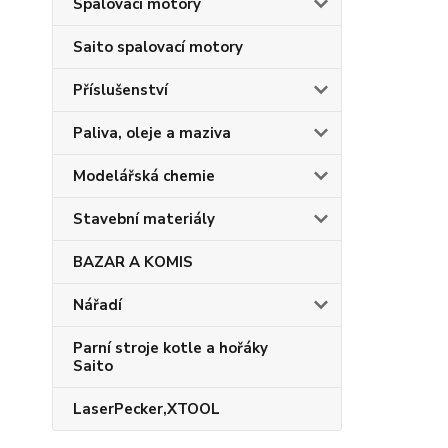
Spalovací motory
Saito spalovací motory
Příslušenství
Paliva, oleje a maziva
Modelářská chemie
Stavební materiály
BAZAR A KOMIS
Nářadí
Parní stroje kotle a hořáky
Saito
LaserPecker,XTOOL