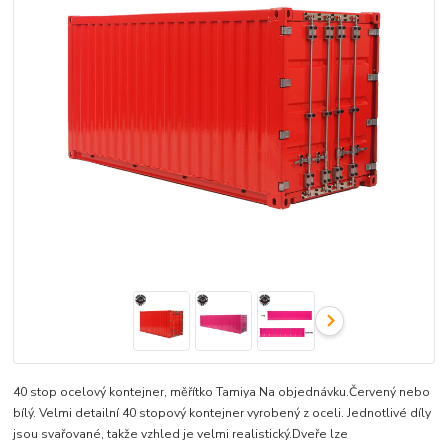
40 stop ocelový kontejner, měřítko Tamiya Na objednávku.Červený nebo
bílý. Velmi detailní 40 stopový kontejner vyrobený z oceli. Jednotlivé díly
jsou svařované, takže vzhled je velmi realistický.Dveře lze